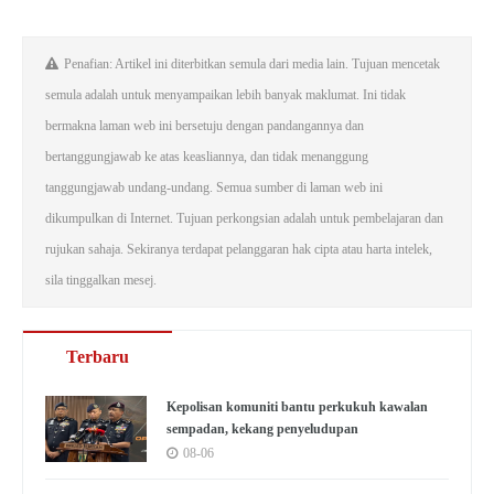
Penafian: Artikel ini diterbitkan semula dari media lain. Tujuan mencetak
semula adalah untuk menyampaikan lebih banyak maklumat. Ini tidak
bermakna laman web ini bersetuju dengan pandangannya dan
bertanggungjawab ke atas keasliannya, dan tidak menanggung
tanggungjawab undang-undang. Semua sumber di laman web ini
dikumpulkan di Internet. Tujuan perkongsian adalah untuk pembelajaran dan
rujukan sahaja. Sekiranya terdapat pelanggaran hak cipta atau harta intelek,
sila tinggalkan mesej.
Terbaru
Kepolisan komuniti bantu perkukuh kawalan
sempadan, kekang penyeludupan
08-06