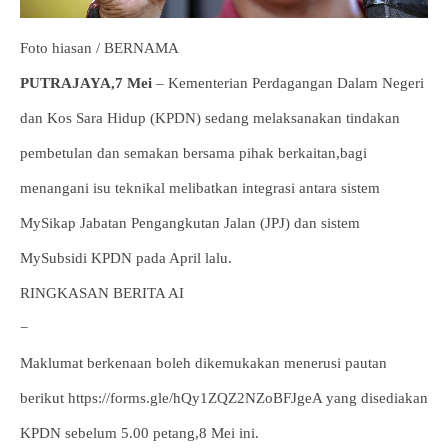
Foto hiasan / BERNAMA
PUTRAJAYA,7 Mei
– Kementerian Perdagangan Dalam Negeri
dan Kos Sara Hidup (KPDN) sedang melaksanakan tindakan
pembetulan dan semakan bersama pihak berkaitan,bagi
menangani isu teknikal melibatkan integrasi antara sistem
MySikap Jabatan Pengangkutan Jalan (JPJ) dan sistem
MySubsidi KPDN pada April lalu.
RINGKASAN BERITA AI
−
Maklumat berkenaan boleh dikemukakan menerusi pautan
berikut https://forms.gle/hQy1ZQZ2NZoBFJgeA yang disediakan
KPDN sebelum 5.00 petang,8 Mei ini.