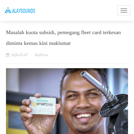
Masalah kuota subsidi, pemegang fleet card terkesan
diminta kemas kini maklumat
2026-05-07
HaiPress