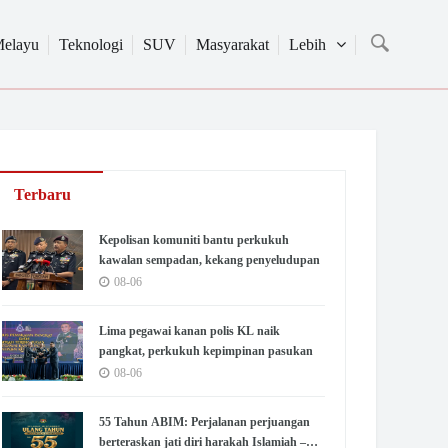
Melayu
Teknologi
SUV
Masyarakat
Lebih
Terbaru
Kepolisan komuniti bantu perkukuh
kawalan sempadan, kekang penyeludupan
08-06
Lima pegawai kanan polis KL naik
pangkat, perkukuh kepimpinan pasukan
08-06
55 Tahun ABIM: Perjalanan perjuangan
berteraskan jati diri harakah Islamiah –