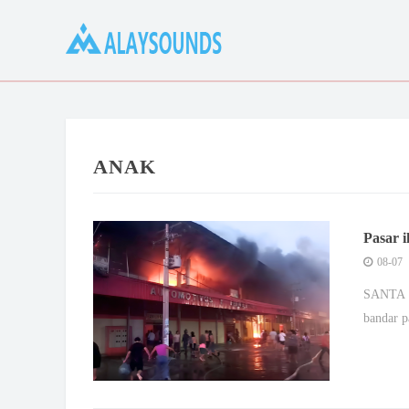
ANAK
Pasar i
08-07
SANTA C
bandar p