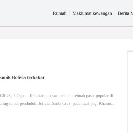
Rumah
Maklumat kewangan
Berita 
konik Bolivia terbakar
RUZ, 7 Ogos – Kebakaran besar melanda sebuah pasar popular di
aling ramai penduduk Bolivia, Santa Cruz, pada awal pagi Khamis…