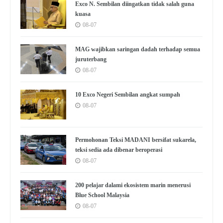
Exco N. Sembilan diingatkan tidak salah guna
kuasa
08-07
MAG wajibkan saringan dadah terhadap semua
juruterbang
08-07
10 Exco Negeri Sembilan angkat sumpah
08-07
Permohonan Teksi MADANI bersifat sukarela,
teksi sedia ada dibenar beroperasi
08-07
200 pelajar dalami ekosistem marin menerusi
Blue School Malaysia
08-07