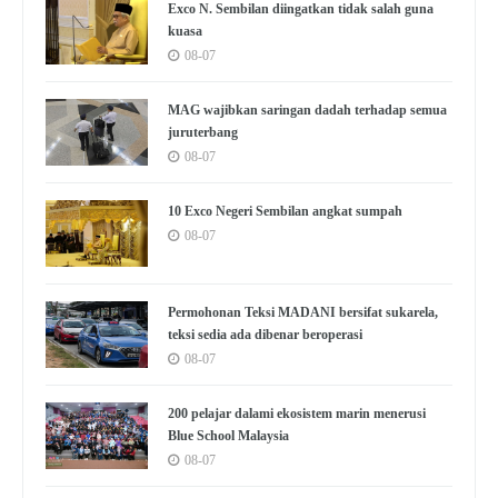
Exco N. Sembilan diingatkan tidak salah guna
kuasa
08-07
MAG wajibkan saringan dadah terhadap semua
juruterbang
08-07
10 Exco Negeri Sembilan angkat sumpah
08-07
Permohonan Teksi MADANI bersifat sukarela,
teksi sedia ada dibenar beroperasi
08-07
200 pelajar dalami ekosistem marin menerusi
Blue School Malaysia
08-07