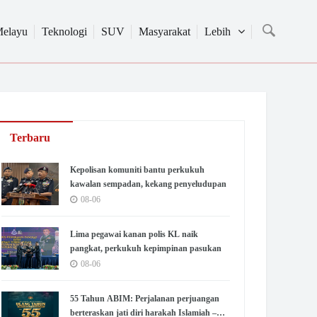
Melayu
Teknologi
SUV
Masyarakat
Lebih
Terbaru
Kepolisan komuniti bantu perkukuh
kawalan sempadan, kekang penyeludupan
08-06
Lima pegawai kanan polis KL naik
pangkat, perkukuh kepimpinan pasukan
08-06
55 Tahun ABIM: Perjalanan perjuangan
berteraskan jati diri harakah Islamiah –