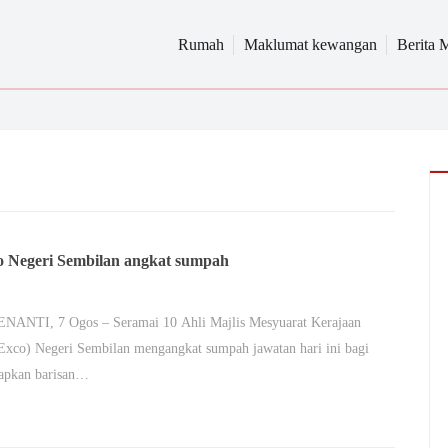
Rumah
Maklumat kewangan
Berita 
o Negeri Sembilan angkat sumpah
NANTI, 7 Ogos – Seramai 10 Ahli Majlis Mesyuarat Kerajaan
Exco) Negeri Sembilan mengangkat sumpah jawatan hari ini bagi
apkan barisan…