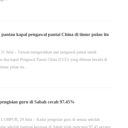
 pantau kapal pengawal pantai China di timur pulau itu
31 Julai – Taiwan mengerahkan aset pengawal pantai untuk
 dua kapal Pengawal Pantai China (CCG) yang dikesan berada di
 timur pulau itu…
pengisian guru di Sabah cecah 97.45%
UMPUR, 29 Julai – Kadar pengisian guru di semua sekolah
 dan sekolah bantuan kerajaan di Sabah telah mencapai 97.45 peratus.