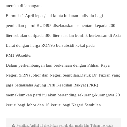
mereka di lapangan.
Bermula 1 April lepas,had kuota bulanan individu bagi
pembelian petrol BUDI95 diselaraskan sementara kepada 200
liter sebulan daripada 300 liter susulan konflik berterusan di Asia
Barat dengan harga RON95 bersubsidi kekal pada
RM1.99,seliter.
Dalam perkembangan lain,berkenaan dengan Pilihan Raya
Negeri (PRN) Johor dan Negeri Sembilan,Datuk Dr. Fuziah yang
juga Setiausaha Agung Parti Keadilan Rakyat (PKR)
memaklumkan parti itu akan bertanding sekurang-kurangnya 20
kerusi bagi Johor dan 16 kerusi bagi Negeri Sembilan.
Penafian: Artikel ini diterbitkan semula dari media lain. Tujuan mencetak