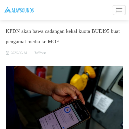
KPDN akan bawa cadangan kekal kuota BUDI95 buat
pengamal media ke MOF
2026-06-14
HaiPress