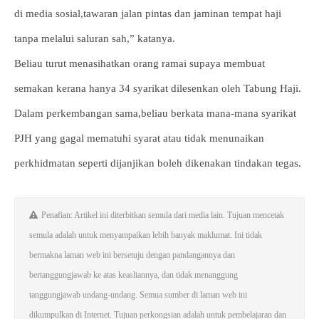
di media sosial,tawaran jalan pintas dan jaminan tempat haji
tanpa melalui saluran sah,” katanya.
Beliau turut menasihatkan orang ramai supaya membuat
semakan kerana hanya 34 syarikat dilesenkan oleh Tabung Haji.
Dalam perkembangan sama,beliau berkata mana-mana syarikat
PJH yang gagal mematuhi syarat atau tidak menunaikan
perkhidmatan seperti dijanjikan boleh dikenakan tindakan tegas.
Penafian: Artikel ini diterbitkan semula dari media lain. Tujuan mencetak
semula adalah untuk menyampaikan lebih banyak maklumat. Ini tidak
bermakna laman web ini bersetuju dengan pandangannya dan
bertanggungjawab ke atas keasliannya, dan tidak menanggung
tanggungjawab undang-undang. Semua sumber di laman web ini
dikumpulkan di Internet. Tujuan perkongsian adalah untuk pembelajaran dan