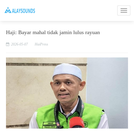
Haji: Bayar mahal tidak jamin lulus rayuan
2026-05-07
HaiPress