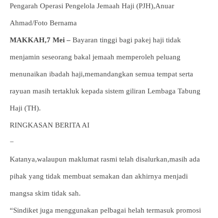
Pengarah Operasi Pengelola Jemaah Haji (PJH),Anuar
Ahmad/Foto Bernama
MAKKAH,7 Mei –
Bayaran tinggi bagi pakej haji tidak
menjamin seseorang bakal jemaah memperoleh peluang
menunaikan ibadah haji,memandangkan semua tempat serta
rayuan masih tertakluk kepada sistem giliran Lembaga Tabung
Haji (TH).
RINGKASAN BERITA AI
−
Katanya,walaupun maklumat rasmi telah disalurkan,masih ada
pihak yang tidak membuat semakan dan akhirnya menjadi
mangsa skim tidak sah.
“Sindiket juga menggunakan pelbagai helah termasuk promosi