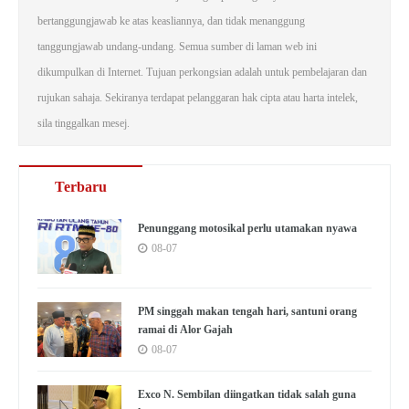
bertanggungjawab ke atas keasliannya, dan tidak menanggung
tanggungjawab undang-undang. Semua sumber di laman web ini
dikumpulkan di Internet. Tujuan perkongsian adalah untuk pembelajaran dan
rujukan sahaja. Sekiranya terdapat pelanggaran hak cipta atau harta intelek,
sila tinggalkan mesej.
Terbaru
Penunggang motosikal perlu utamakan nyawa
08-07
PM singgah makan tengah hari, santuni orang
ramai di Alor Gajah
08-07
Exco N. Sembilan diingatkan tidak salah guna