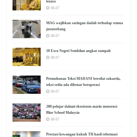
kuasa
08-07
MAG wajibkan saringan dadah terhadap semua
juruterbang
08-07
10 Exco Negeri Sembilan angkat sumpah
08-07
Permohonan Teksi MADANI bersifat sukarela,
teksi sedia ada dibenar beroperasi
08-07
200 pelajar dalami ekosistem marin menerusi
Blue School Malaysia
08-07
Prestasi kewangan kukuh TH hasil reformasi