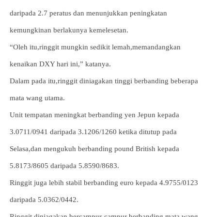
daripada 2.7 peratus dan menunjukkan peningkatan
kemungkinan berlakunya kemelesetan.
“Oleh itu,ringgit mungkin sedikit lemah,memandangkan
kenaikan DXY hari ini,” katanya.
Dalam pada itu,ringgit diniagakan tinggi berbanding beberapa
mata wang utama.
Unit tempatan meningkat berbanding yen Jepun kepada
3.0711/0941 daripada 3.1206/1260 ketika ditutup pada
Selasa,dan mengukuh berbanding pound British kepada
5.8173/8605 daripada 5.8590/8683.
Ringgit juga lebih stabil berbanding euro kepada 4.9755/0123
daripada 5.0362/0442.
Ringgit diniagakan bercampur-campur berbanding mata wang