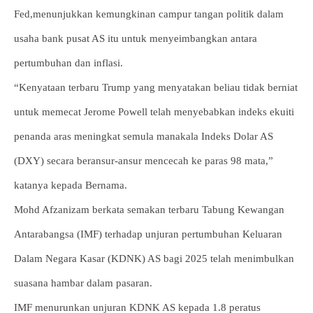
Fed,menunjukkan kemungkinan campur tangan politik dalam
usaha bank pusat AS itu untuk menyeimbangkan antara
pertumbuhan dan inflasi.
“Kenyataan terbaru Trump yang menyatakan beliau tidak berniat
untuk memecat Jerome Powell telah menyebabkan indeks ekuiti
penanda aras meningkat semula manakala Indeks Dolar AS
(DXY) secara beransur-ansur mencecah ke paras 98 mata,”
katanya kepada Bernama.
Mohd Afzanizam berkata semakan terbaru Tabung Kewangan
Antarabangsa (IMF) terhadap unjuran pertumbuhan Keluaran
Dalam Negara Kasar (KDNK) AS bagi 2025 telah menimbulkan
suasana hambar dalam pasaran.
IMF menurunkan unjuran KDNK AS kepada 1.8 peratus