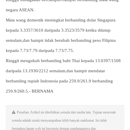
negara ASEAN.
Mata wang domestik meningkat berbanding dolar Singapura
kepada 3.3357/3610 daripada 3.3523/3579 ketika ditutup
semalam,dan hampir tidak berubah berbanding peso Filipina
kepada 7.73/7.79 daripada 7.73/7.75.
Ringgit mengukuh berbanding baht Thai kepada 13.0397/1508
daripada 13.1930/2212 semalam,dan hampir mendatar
berbanding rupiah Indonesia pada 259.9/261.9 berbanding
259.9/260.5.- BERNAMA
Penafian: Artikel ini diterbitkan semula dari media lain. Tujuan mencetak
semula adalah untuk menyampaikan lebih banyak maklumat. Ini tidak
bermakna laman web ini bersetuju dengan pandangannya dan