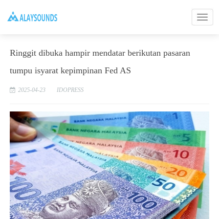
Ringgit dibuka hampir mendatar berikutan pasaran
tumpu isyarat kepimpinan Fed AS
2025-04-23
IDOPRESS